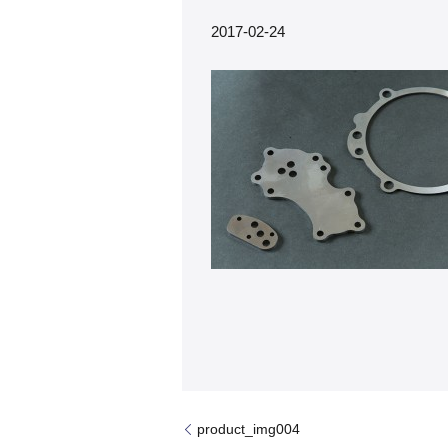
2017-02-24
product_img004