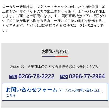
ロータリー研磨機は、マグネットチャックの付いた平面研削盤に加
工物をのせマグネットの力で加工物を引っ張り、上から砥石で加工
します。片面ごとの研磨になります。 両頭研磨機は上下に砥石がつ
いて加工物が砥石の間を通る為、一度に加工物の両面を研磨するこ
とができます。ただし1回に研磨できる取り代は、0.1～0.2程度で
す。
お問い合わせ
精密研磨・研削加工のことなら西澤研磨にお任せください
0266-78-2222
0266-77-2964
お問い合わせフォーム
メールでのお問い合わせは
こちら