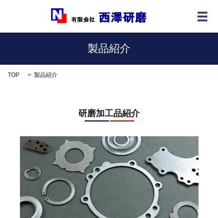
メ
製品紹介
TOP
製品紹介
研磨加工品紹介