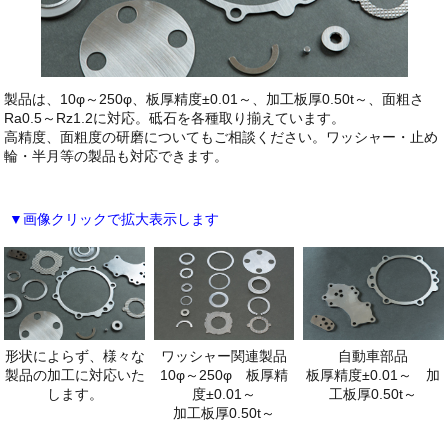
製品は、10φ～250φ、板厚精度±0.01～、加工板厚0.50t～、面粗さ
Ra0.5～Rz1.2に対応。砥石を各種取り揃えています。
高精度、面粗度の研磨についてもご相談ください。ワッシャー・止め
輪・半月等の製品も対応できます。
画像クリックで拡大表示します
自動車部品
形状によらず、様々な
ワッシャー関連製品
板厚精度±0.01～ 加
製品の加工に対応いた
10φ～250φ 板厚精
工板厚0.50t～
します。
度±0.01～
加工板厚0.50t～