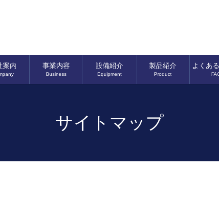
社案内
事業内容
設備紹介
製品紹介
よくあ
mpany
Business
Equipment
Product
FA
サイトマップ