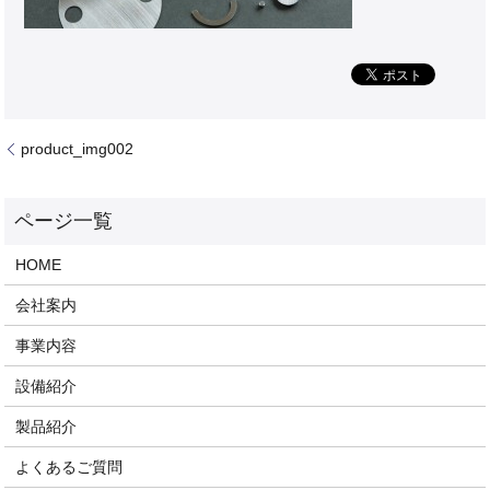
product_img002
HOME
会社案内
事業内容
設備紹介
製品紹介
よくあるご質問