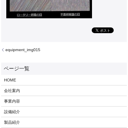
equipment_img015
HOME
会社案内
事業内容
設備紹介
製品紹介