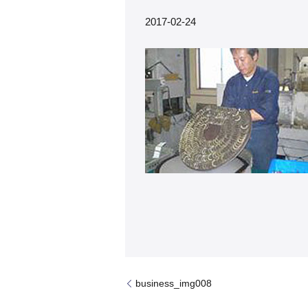
2017-02-24
business_img008