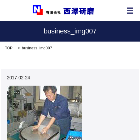
メ
business_img007
TOP
business_img007
2017-02-24