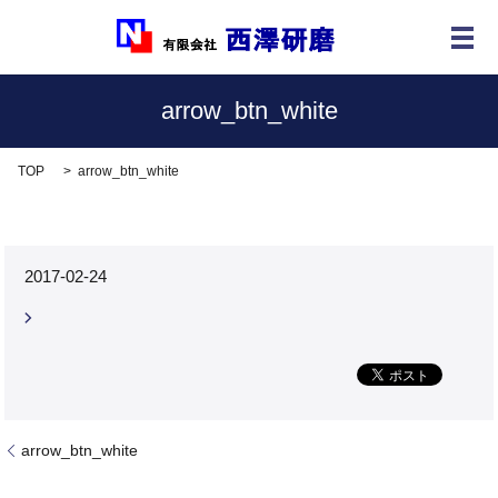
メ
arrow_btn_white
TOP
arrow_btn_white
2017-02-24
arrow_btn_white