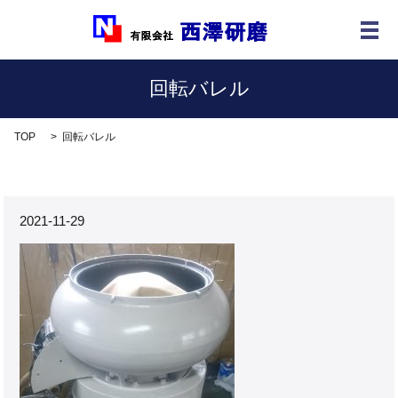
メ
回転バレル
TOP
回転バレル
2021-11-29