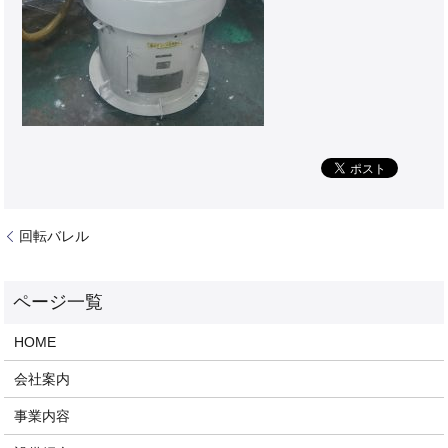
回転バレル
HOME
会社案内
事業内容